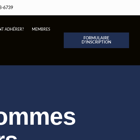
3-6739
T ADHÉRER?
MEMBRES
FORMULAIRE
D'INSCRIPTION
hommes