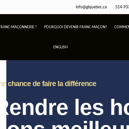
info@glquebec.ca
514-93
 FRANC-MAÇONNERIE ?
POURQUOI DEVENIR FRANC-MAÇON?
COMMEN
ENGLISH
e chance de faire la différence
Rendre les 