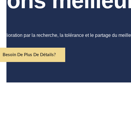
bons meilleu
mélioration par la recherche, la tolérance et le partage du meilleur
Besoin De Plus De Détails?